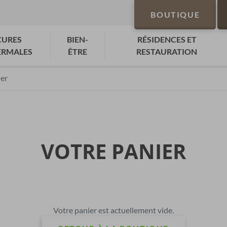
BOUTIQUE
CURES
BIEN-
RÉSIDENCES ET
ERMALES
ÊTRE
RESTAURATION
er
VOTRE PANIER
Votre panier est actuellement vide.