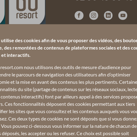
e utilise des cookies afin de vous proposer des vidéos, des bouto
e, des remontées de contenus de plateformes sociales et des c
et interactifs.
resort.com nous utilisons des outils de mesure d’audience pour
dre le parcours de navigation des utilisateurs afin d’optimiser
omie et la mise en avant des contenus les plus pertinents. Certain
nnalités du site (partage de contenus sur les réseaux sociaux, lect
 contenus interactifs) font par ailleurs appel à des services propos
rs. Ces fonctionnalités déposent des cookies permettant aux tiers
ifier les sites que vous consultez et les contenus auxquels vous vo
sez. Ces deux types de cookies ne sont déposés que si vous donne
. Vous pouvez ci-dessous vous informer sur la nature de chacun de
 déposés, les accepter ou les refuser. Ce choix est possible soit