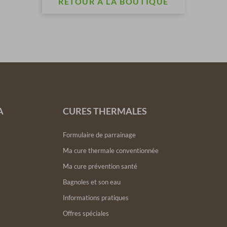
RETOUR À LA BOUTIQUE
A
CURES THERMALES
Formulaire de parrainage
Ma cure thermale conventionnée
Ma cure prévention santé
Bagnoles et son eau
Informations pratiques
Offres spéciales