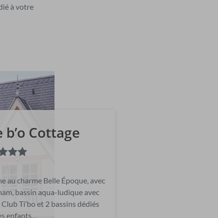
dié à votre
 b’o Cottage
me au charme Belle Époque, avec
am, bassin aqua-ludique avec
Club Ti’bo et 2 bassins dédiés
es enfants…