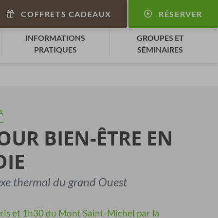
COFFRETS CADEAUX
RÉSERVER
INFORMATIONS
GROUPES ET
PRATIQUES
SÉMINAIRES
A
OUR BIEN-ÊTRE EN
IE
exe thermal du grand Ouest
is et 1h30 du Mont Saint-Michel par la