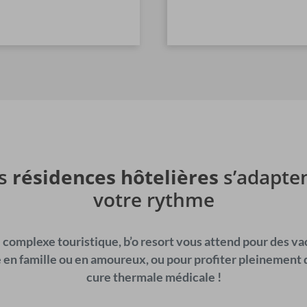
s
résidences hôtelières
s’adapten
votre rythme
 complexe touristique, b’o resort vous attend pour des v
 en famille ou en amoureux, ou pour profiter pleinement 
cure thermale médicale !