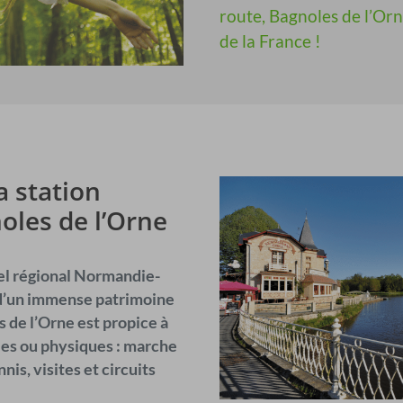
route, Bagnoles de l’Orn
de la France !
a station
oles de l’Orne
el régional Normandie-
 d’un immense patrimoine
s de l’Orne est propice à
lles ou physiques : marche
is, visites et circuits