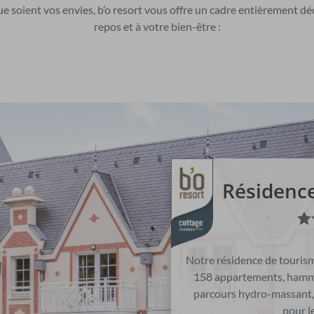
e soient vos envies, b’o resort vous offre un cadre entièrement dé
repos et à votre bien-être :
Résidence
Notre résidence de touris
158 appartements, hamm
parcours hydro-massant, 
pour l