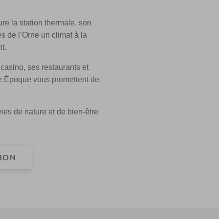
ure la station thermale, son
es de l’Orne un climat à la
t.
casino, ses restaurants et
lle Époque vous promettent de
ies de nature et de bien-être
TION