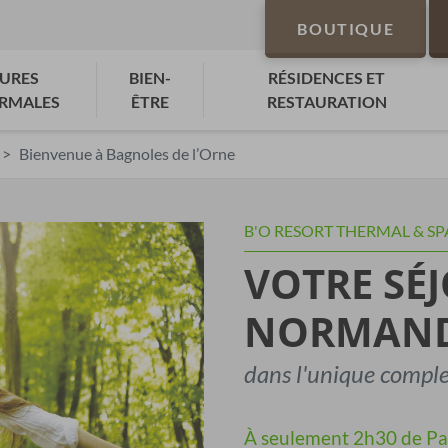
BOUTIQUE
URES
BIEN-
RÉSIDENCES ET
RMALES
ÊTRE
RESTAURATION
Bienvenue à Bagnoles de l’Orne
B'O RESORT THERMAL & SP
VOTRE SÉJ
NORMAND
dans l'unique compl
À seulement 2h30 de Par