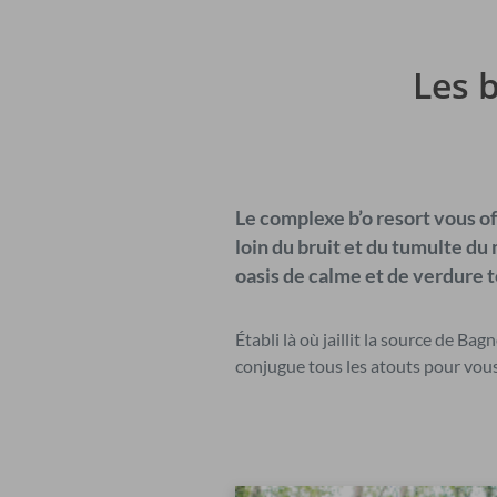
Les 
Le complexe b’o resort vous o
loin du bruit et du tumulte d
oasis de calme et de verdure
Établi là où jaillit la source de Bag
conjugue tous les atouts pour vous