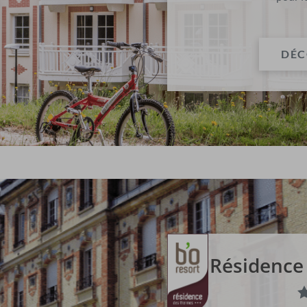
DÉC
Résidence