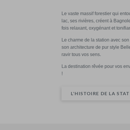
Le vaste massif forestier qui ento
lac, ses rivières, créent à Bagnol
fois relaxant, oxygénant et tonifian
Le charme de la station avec son 
son architecture de pur style Be
ravir tous vos sens.
La destination rêvée pour vos env
!
L'HISTOIRE DE LA STA