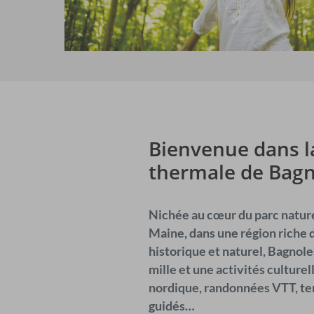
Bienvenue dans l
thermale de Bagn
Nichée au cœur du parc natur
Maine, dans une région riche
historique et naturel, Bagnole
mille et une activités culture
nordique, randonnées VTT, tenn
guidés…