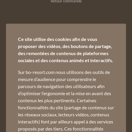
Retour commande
Nous contacter :
Ce site utilise des cookies afin de vous
02 50 45 60 45
proposer des vidéos, des boutons de partage,
des remontées de contenus de plateformes
sociales et des contenus animés et interactifs.
Sur bo-resort.com nous utilisons des outils de
mesure d’audience pour comprendre le
parcours de navigation des utilisateurs afin
d’optimiser l’ergonomie et la mise en avant des
Inscrivez-vous à notre newsletter :
contenus les plus pertinents. Certaines
Email *
fonctionnalités du site (partage de contenus sur
les réseaux sociaux, lecteurs vidéos, contenus
Pour ne rien manquer de nos offres et actualités
interactifs) font par ailleurs appel à des services
Consultation du site internet et RGPD
proposés par des tiers. Ces fonctionnalités