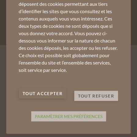
déposent des cookies permettant aux tiers
d’identifier les sites que vous consultez et les
contenus auxquels vous vous intéressez. Ces
deux types de cookies ne sont déposés que si
vous donnez votre accord. Vous pouvez ci-
dessous vous informer sur la nature de chacun
des cookies déposés, les accepter ou les refuser.
Mentions Légales
Ce choix est possible soit globalement pour
CGV
l’ensemble du site et l’ensemble des services,
Assurances
soit service par service.
Données personnelles
Cookies
TOUT ACCEPTER
TOUT REFUSER
PARAMÈTRER MES PRÉFÉRENCES
A
EN
A
FR