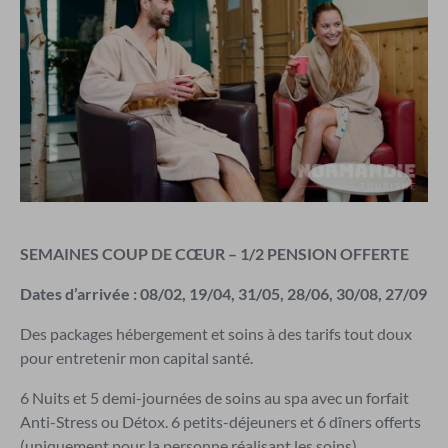
SEMAINES COUP DE CŒUR – 1/2 PENSION OFFERTE
Dates d’arrivée : 08/02, 19/04, 31/05, 28/06, 30/08, 27/09
Des packages hébergement et soins à des tarifs tout doux
pour entretenir mon capital santé.
6 Nuits et 5 demi-journées de soins au spa avec un forfait
Anti-Stress ou Détox. 6 petits-déjeuners et 6 dîners offerts
(uniquement pour la personne réalisant les soins).