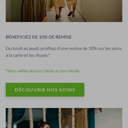
BÉNEFICIEZ DE 10% DE REMISE
Du lundi au jeudi, profitez d’une remise de 10% sur les soins
à la carte et les rituels*.
*Hors veilles de jours fériés et jours fériés.
DÉCOUVRIR NOS SOINS