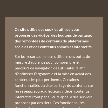
Nous contacter :
Ce site utilise des cookies afin de vous
02 50 45 60 45
proposer des vidéos, des boutons de partage,
des remontées de contenus de plateformes
sociales et des contenus animés et interactifs.
Sur bo-resort.com nous utilisons des outils de
mesure d’audience pour comprendre le
parcours de navigation des utilisateurs afin
d’optimiser l’ergonomie et la mise en avant des
Inscrivez-vous à notre newsletter :
contenus les plus pertinents. Certaines
Email *
fonctionnalités du site (partage de contenus sur
les réseaux sociaux, lecteurs vidéos, contenus
Pour ne rien manquer de nos offres et actualités
interactifs) font par ailleurs appel à des services
Consultation du site internet et RGPD
proposés par des tiers. Ces fonctionnalités