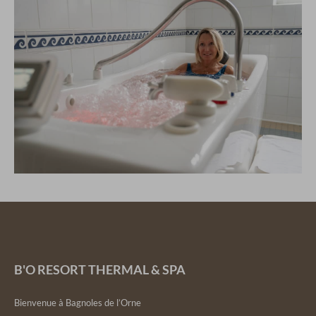
B'O RESORT THERMAL & SPA
Bienvenue à Bagnoles de l’Orne