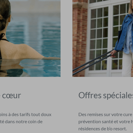
e cœur
Offres spéciale
ns à des tarifs tout doux
Des remises sur votre cure
té dans notre coin de
prévention santé et votre 
résidences de b’o resort.