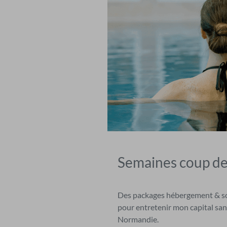
Semaines coup d
Des packages hébergement & soi
pour entretenir mon capital san
Normandie.