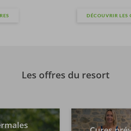
RES
DÉCOUVRIR LES 
Les offres du resort
ermales
Cures pré