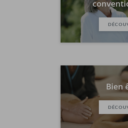
conventi
DÉCOU
Bien 
DÉCOU