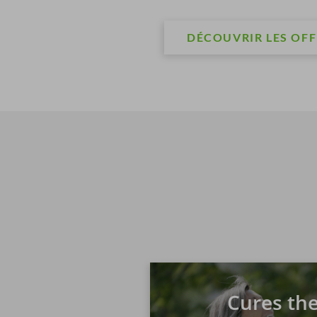
DÉCOUVRIR LES OFF
Cures th