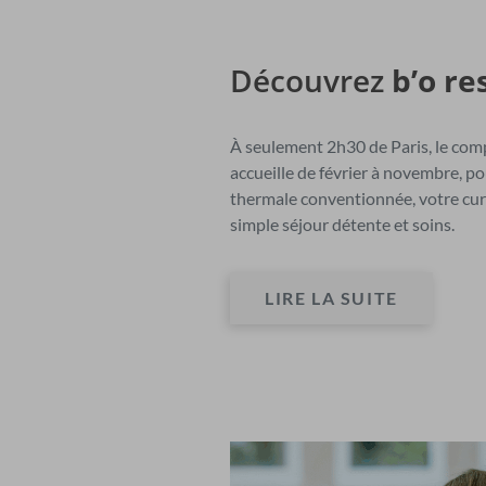
Découvrez
b’o re
À seulement 2h30 de Paris, le comp
accueille de février à novembre, po
thermale conventionnée, votre cur
simple séjour détente et soins.
LIRE LA SUITE