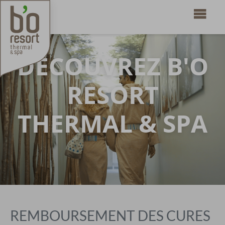
DÉCOUVREZ B'O
RESORT
THERMAL & SPA
REMBOURSEMENT DES CURES