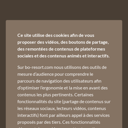
Nous contacter :
Ce site utilise des cookies afin de vous
02 50 45 60 45
proposer des vidéos, des boutons de partage,
des remontées de contenus de plateformes
sociales et des contenus animés et interactifs.
Sur bo-resort.com nous utilisons des outils de
mesure d’audience pour comprendre le
parcours de navigation des utilisateurs afin
d’optimiser l’ergonomie et la mise en avant des
Inscrivez-vous à notre newsletter :
contenus les plus pertinents. Certaines
Email *
fonctionnalités du site (partage de contenus sur
les réseaux sociaux, lecteurs vidéos, contenus
Pour ne rien manquer de nos offres et actualités
interactifs) font par ailleurs appel à des services
Consultation du site internet et RGPD
proposés par des tiers. Ces fonctionnalités